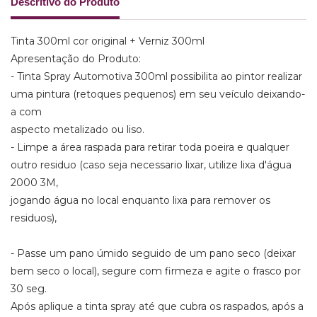
Descritivo do Produto
Tinta 300ml cor original + Verniz 300ml
Apresentação do Produto:
- Tinta Spray Automotiva 300ml possibilita ao pintor realizar
uma pintura (retoques pequenos) em seu veículo deixando-
a com
aspecto metalizado ou liso.
- Limpe a área raspada para retirar toda poeira e qualquer
outro residuo (caso seja necessario lixar, utilize lixa d'água
2000 3M,
jogando água no local enquanto lixa para remover os
residuos),
- Passe um pano úmido seguido de um pano seco (deixar
bem seco o local), segure com firmeza e agite o frasco por
30 seg.
Após aplique a tinta spray até que cubra os raspados, após a