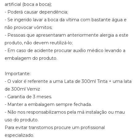
artificial (boca a boca);
- Poderá causar dependência;
- Se ingerido lavar a boca da vítima com bastante água e
não provocar vômitos;
- Pessoas que apresentaram anteriormente alergia a este
produto, não devem reutilizá-lo;
- Em caso de acidente procurar auxílio médico levando a
embalagem do produto.
Importante:
- O valor é referente a uma Lata de 300ml Tinta + uma lata
de 300ml Verniz
- Garantia de 3 meses.
- Manter a embalagem sempre fechada.
- Não nos responsabilizamos pela má instalação ou mau
uso do produto.
Para evitar transtornos procure um profissional
especializado.