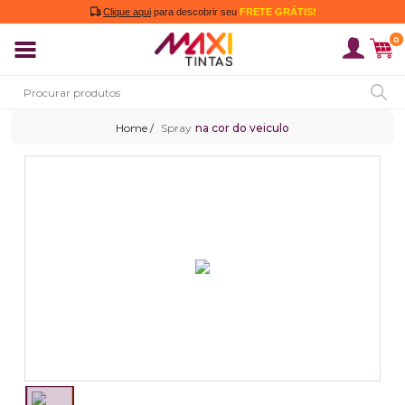
Clique aqui
para descobrir seu
FRETE GRÁTIS!
0
Spray
na cor do veiculo