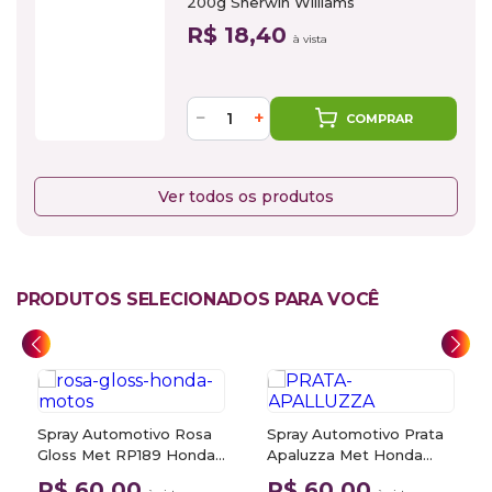
200g Sherwin Williams
R$ 18,40
à vista
−
+
COMPRAR
Ver todos os produtos
PRODUTOS SELECIONADOS PARA VOCÊ
Spray Automotivo Rosa
Spray Automotivo Prata
Gloss Met RP189 Honda
Apaluzza Met Honda
Motos + Spray Verniz
Motos + Verniz Spray
R$ 60,00
R$ 60,00