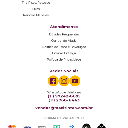
Tira Risco/Retoque
Lixas
Panos e Flanelas
Atendimento
Dúvidas Frequentes
Central de Ajuda
Política de Troca e Devolução
Envio e Entrega
Política de Privacidade
Redes Sociais
WhatsApp e Telefones
(11) 97242-8695
(11) 2768-6443
vendas@maxitintas.com.br
FORMA DE PAGAMENTO