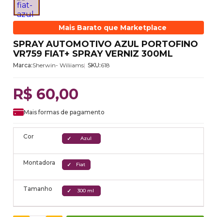
Mais Barato que Marketplace
SPRAY AUTOMOTIVO AZUL PORTOFINO
VR759 FIAT+ SPRAY VERNIZ 300ML
Marca:
Sherwin- Wiliiams
SKU:
618
R$ 60,00
Mais formas de pagamento
Cor
Azul
Montadora
Fiat
Tamanho
300 ml