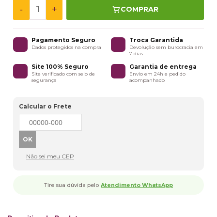
-
+
COMPRAR
Pagamento Seguro
Troca Garantida
Dados protegidos na compra
Devolução sem burocracia em
7 dias
Site 100% Seguro
Garantia de entrega
Site verificado com selo de
Envio em 24h e pedido
segurança
acompanhado
Calcular o Frete
Não sei meu CEP
Tire sua dúvida pelo
Atendimento WhatsApp