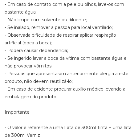
- Em caso de contato com a pele ou olhos, lave-os com
bastante água;
- Não limpe com solvente ou diluente;
- Se inalado, remover a pessoa para local ventilado;
- Observada dificuldade de respirar aplicar respiração
artificial (boca a boca);
- Poderá causar dependência;
- Se ingerido lavar a boca da vítima com bastante água e
não provocar vômitos;
- Pessoas que apresentaram anteriormente alergia a este
produto, não devem reutilizá-lo;
- Em caso de acidente procurar auxílio médico levando a
embalagem do produto.
Importante:
- O valor é referente a uma Lata de 300ml Tinta + uma lata
de 300ml Verniz