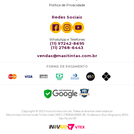
Política de Privacidade
Redes Sociais
WhatsApp e Telefones
(11) 97242-8695
(11) 2768-6443
vendas@maxitintas.com.br
FORMA DE PAGAMENTO
Copyright © 2023-maxitintas.com.br. Todos os direitos reservados.br
Maxitintas Comercio de Tintas Ltda CNPJ: 27836514/0001-38 - Endereço: Rua Vergueiro, 8334
- São Paulo-SP