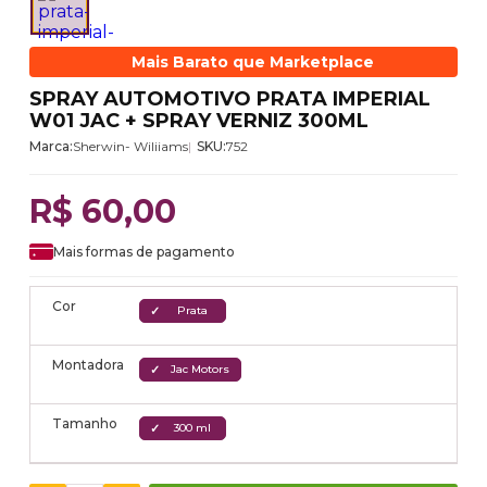
Mais Barato que Marketplace
SPRAY AUTOMOTIVO PRATA IMPERIAL
W01 JAC + SPRAY VERNIZ 300ML
Marca:
Sherwin- Wiliiams
SKU:
752
R$ 60,00
Mais formas de pagamento
Cor
Prata
Montadora
Jac Motors
Tamanho
300 ml