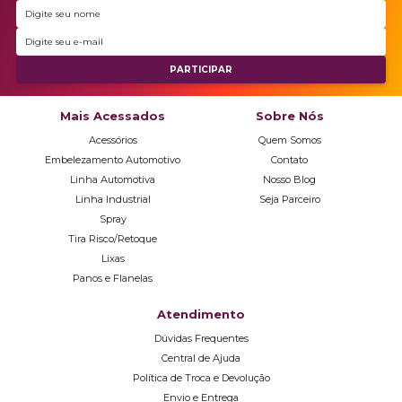
Mais Acessados
Sobre Nós
Acessórios
Quem Somos
Embelezamento Automotivo
Contato
Linha Automotiva
Nosso Blog
Linha Industrial
Seja Parceiro
Spray
Tira Risco/Retoque
Lixas
Panos e Flanelas
Atendimento
Dúvidas Frequentes
Central de Ajuda
Política de Troca e Devolução
Envio e Entrega