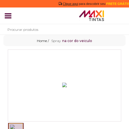
Clique aqui
para descobrir seu
FRETE GRÁTIS
Spray
na cor do veiculo