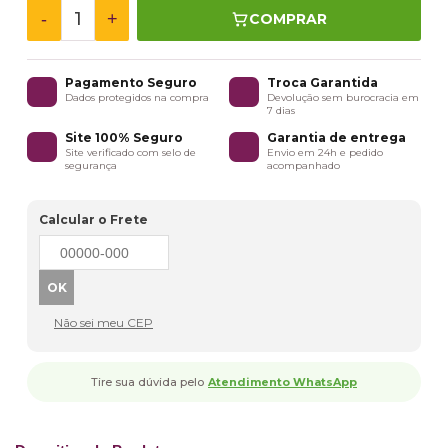
-
+
COMPRAR
Pagamento Seguro
Troca Garantida
Dados protegidos na compra
Devolução sem burocracia em
7 dias
Site 100% Seguro
Garantia de entrega
Site verificado com selo de
Envio em 24h e pedido
segurança
acompanhado
Calcular o Frete
Não sei meu CEP
Tire sua dúvida pelo
Atendimento WhatsApp