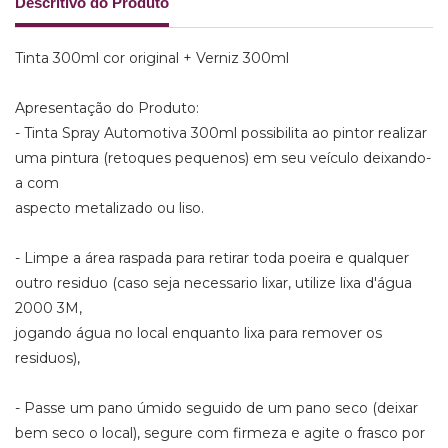
Descritivo do Produto
Tinta 300ml cor original + Verniz 300ml
Apresentação do Produto:
- Tinta Spray Automotiva 300ml possibilita ao pintor realizar
uma pintura (retoques pequenos) em seu veículo deixando-
a com
aspecto metalizado ou liso.
- Limpe a área raspada para retirar toda poeira e qualquer
outro residuo (caso seja necessario lixar, utilize lixa d'água
2000 3M,
jogando água no local enquanto lixa para remover os
residuos),
- Passe um pano úmido seguido de um pano seco (deixar
bem seco o local), segure com firmeza e agite o frasco por