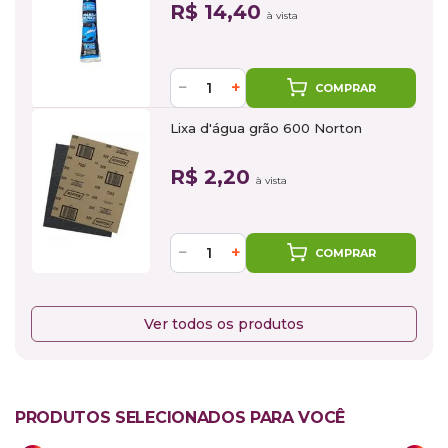
R$ 14,40
à vista
−
+
COMPRAR
Lixa d'água grão 600 Norton
R$ 2,20
à vista
−
+
COMPRAR
Ver todos os produtos
PRODUTOS SELECIONADOS PARA VOCÊ