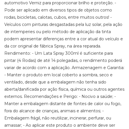
automotivo Verniz para proporcionar brilho e proteção. -
Pode ser aplicado em diversos tipos de objetos como
rodas, bicicletas, calotas, cubos, entre muitos outros! -
Veículos com pinturas desgastadas pela luz solar, pela ação
de intemperies ou pelo método de aplicação da tinta
podem apresentar diferenças entre a cor atual do veículo e
da cor original de fábrica Spray, na área reparada.
Rendimento: - Um Lata Spray 300ml é suficiente para
pintar (4 Rodas) de até 14 polegadas, o rendimento poderá
variar de acordo com a aplicação. Armazenagem e Garantia:
- Manter o produto em local coberto a sombra, seco e
ventilado, desde que a embalagem não tenha sido
aberta/danificada por ação física, química ou outros agentes
externos. Recomendações e Perigo: - Nocivo a saúde; -
Manter a embalagem distante de fontes de calor ou fogo,
fora do alcance de crianças, animais e alimentos; -
Embalagem frágil, não reutilizar, incinerar, perfurar, ou
amassar; - Ao aplicar este produto o ambiente deve ser