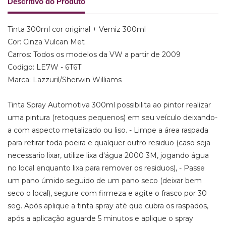
Descritivo do Produto
Tinta 300ml cor original + Verniz 300ml
Cor: Cinza Vulcan Met
Carros: Todos os modelos da VW a partir de 2009
Codigo: LE7W - 6T6T
Marca: Lazzuril/Sherwin Williams
Tinta Spray Automotiva 300ml possibilita ao pintor realizar
uma pintura (retoques pequenos) em seu veículo deixando-
a com aspecto metalizado ou liso. - Limpe a área raspada
para retirar toda poeira e qualquer outro residuo (caso seja
necessario lixar, utilize lixa d'água 2000 3M, jogando água
no local enquanto lixa para remover os residuos), - Passe
um pano úmido seguido de um pano seco (deixar bem
seco o local), segure com firmeza e agite o frasco por 30
seg. Após aplique a tinta spray até que cubra os raspados,
após a aplicação aguarde 5 minutos e aplique o spray