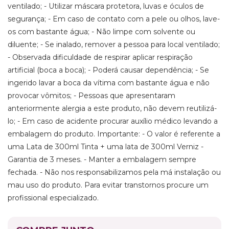
ventilado; - Utilizar máscara protetora, luvas e óculos de
segurança; - Em caso de contato com a pele ou olhos, lave-
os com bastante água; - Não limpe com solvente ou
diluente; - Se inalado, remover a pessoa para local ventilado;
- Observada dificuldade de respirar aplicar respiração
artificial (boca a boca); - Poderá causar dependência; - Se
ingerido lavar a boca da vítima com bastante água e não
provocar vômitos; - Pessoas que apresentaram
anteriormente alergia a este produto, não devem reutilizá-
lo; - Em caso de acidente procurar auxílio médico levando a
embalagem do produto. Importante: - O valor é referente a
uma Lata de 300ml Tinta + uma lata de 300ml Verniz -
Garantia de 3 meses. - Manter a embalagem sempre
fechada. - Não nos responsabilizamos pela má instalação ou
mau uso do produto. Para evitar transtornos procure um
profissional especializado.