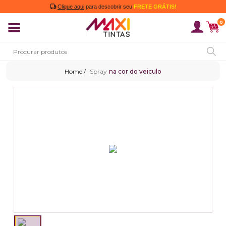
Clique aqui
para descobrir seu
FRETE GRÁTIS!
0
Spray
na cor do veiculo