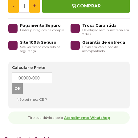
-
+
COMPRAR
Pagamento Seguro
Troca Garantida
Dados protegidos na compra
Devolução sem burocracia em
7 dias
Site 100% Seguro
Garantia de entrega
Site verificado com selo de
Envio em 24h e pedido
segurança
acompanhado
Calcular o Frete
Não sei meu CEP
Tire sua dúvida pelo
Atendimento WhatsApp