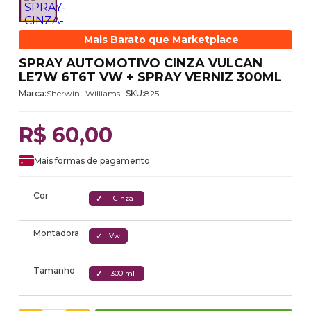
Mais Barato que Marketplace
SPRAY AUTOMOTIVO CINZA VULCAN
LE7W 6T6T VW + SPRAY VERNIZ 300ML
Marca:
Sherwin- Wiliiams
SKU:
825
R$ 60,00
Mais formas de pagamento
Cor
Cinza
Montadora
Vw
Tamanho
300 ml