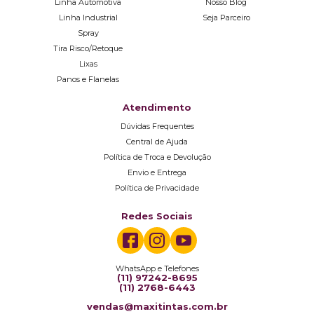
Linha Automotiva
Nosso Blog
Linha Industrial
Seja Parceiro
Spray
Tira Risco/Retoque
Lixas
Panos e Flanelas
Atendimento
Dúvidas Frequentes
Central de Ajuda
Política de Troca e Devolução
Envio e Entrega
Política de Privacidade
Redes Sociais
WhatsApp e Telefones
(11) 97242-8695
(11) 2768-6443
vendas@maxitintas.com.br