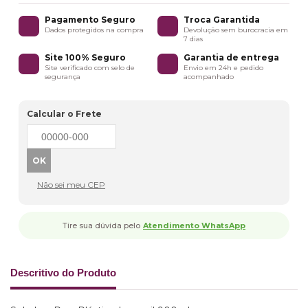
Pagamento Seguro
Troca Garantida
Dados protegidos na compra
Devolução sem burocracia em
7 dias
Site 100% Seguro
Garantia de entrega
Site verificado com selo de
Envio em 24h e pedido
segurança
acompanhado
Calcular o Frete
Não sei meu CEP
Tire sua dúvida pelo
Atendimento WhatsApp
Descritivo do Produto