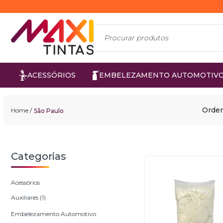
ACESSÓRIOS
EMBELEZAMENTO AUTOMOTIV
Orden
São Paulo
Acessórios
Auxiliares (1)
Embelezamento Automotivo