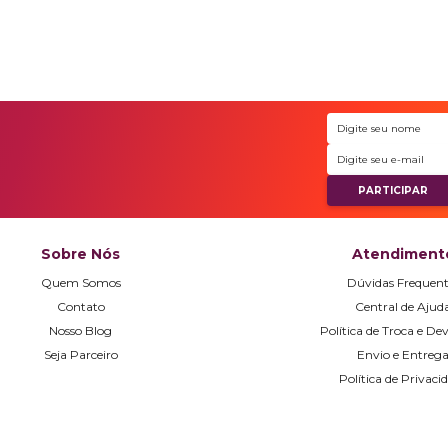
Sobre Nós
Atendiment
Quem Somos
Dúvidas Frequent
Contato
Central de Ajud
Nosso Blog
Política de Troca e De
Seja Parceiro
Envio e Entreg
Política de Privaci