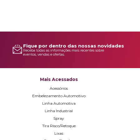
Fique por dentro das nossas novidades
Receba todas as informações mais recentes sobre
eventos, vendas e ofertas.
Mais Acessados
Acessórios
Embelezamento Automotivo
Linha Automotiva
Linha Industrial
Spray
Tira Risco/Retoque
Lixas