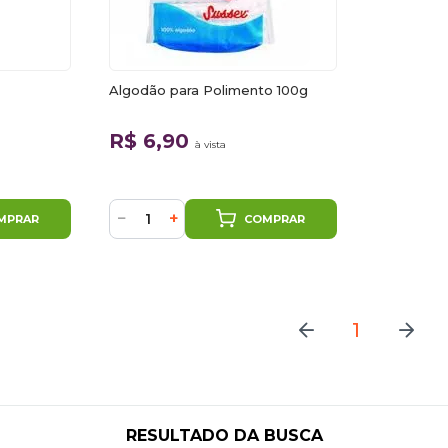
Algodão para Polimento 100g
R$ 6,90
à vista
−
+
MPRAR
COMPRAR
1
RESULTADO DA BUSCA