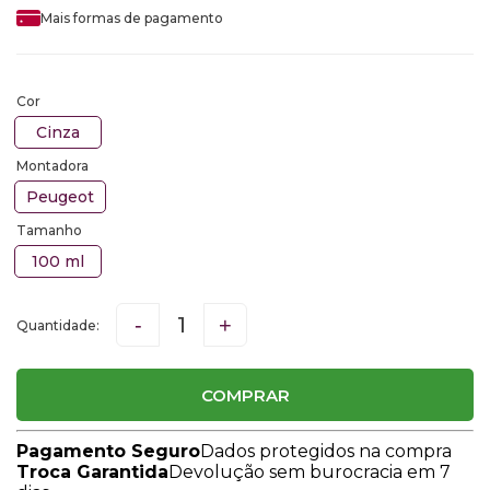
Mais formas de pagamento
Cor
Cinza
Montadora
Peugeot
Tamanho
100 ml
-
+
COMPRAR
Pagamento Seguro
Dados protegidos na compra
Troca Garantida
Devolução sem burocracia em 7