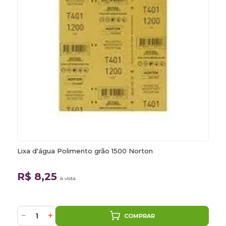
Lixa d'água Polimento grão 1500 Norton
R$ 8,25
à vista
−
+
COMPRAR