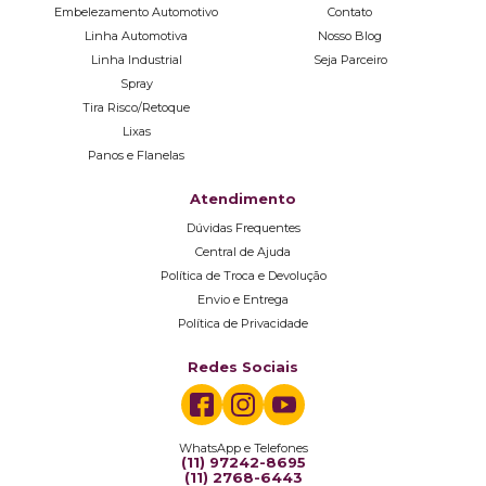
Embelezamento Automotivo
Contato
Linha Automotiva
Nosso Blog
Linha Industrial
Seja Parceiro
Spray
Tira Risco/Retoque
Lixas
Panos e Flanelas
Atendimento
Dúvidas Frequentes
Central de Ajuda
Política de Troca e Devolução
Envio e Entrega
Política de Privacidade
Redes Sociais
WhatsApp e Telefones
(11) 97242-8695
(11) 2768-6443