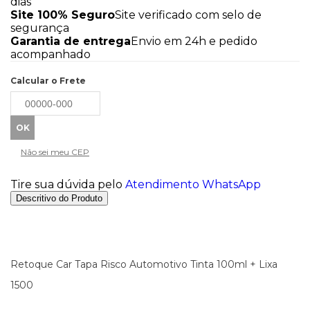
dias
Site 100% Seguro
Site verificado com selo de
segurança
Garantia de entrega
Envio em 24h e pedido
acompanhado
Calcular o Frete
Não sei meu CEP
Tire sua dúvida pelo
Atendimento WhatsApp
Descritivo do Produto
Retoque Car Tapa Risco Automotivo Tinta 100ml + Lixa
1500