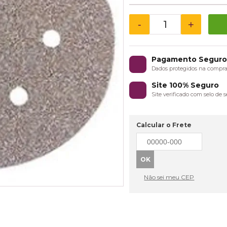
-
+
Pagamento Segur
Dados protegidos na compr
Site 100% Seguro
Site verificado com selo de
Calcular o Frete
Não sei meu CEP