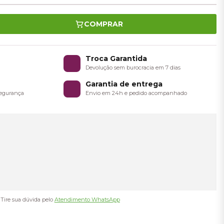
COMPRAR
o
Troca Garantida
a
Devolução sem burocracia em 7 dias
Garantia de entrega
 segurança
Envio em 24h e pedido acompanhado
Tire sua dúvida pelo
Atendimento WhatsApp