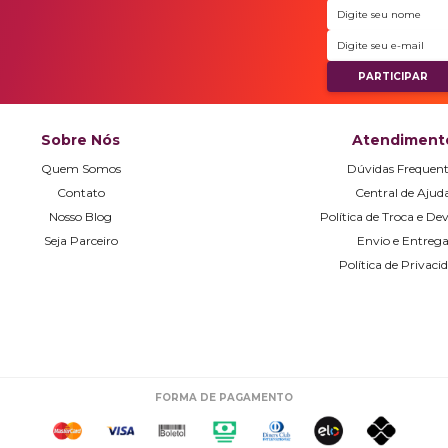
Sobre Nós
Atendiment
Quem Somos
Dúvidas Frequent
Contato
Central de Ajud
Nosso Blog
Política de Troca e De
Seja Parceiro
Envio e Entreg
Política de Privaci
FORMA DE PAGAMENTO