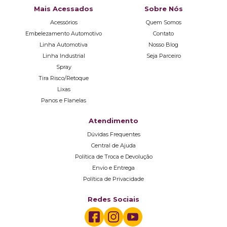
Mais Acessados
Sobre Nós
Acessórios
Quem Somos
Embelezamento Automotivo
Contato
Linha Automotiva
Nosso Blog
Linha Industrial
Seja Parceiro
Spray
Tira Risco/Retoque
Lixas
Panos e Flanelas
Atendimento
Dúvidas Frequentes
Central de Ajuda
Política de Troca e Devolução
Envio e Entrega
Política de Privacidade
Redes Sociais