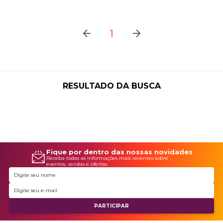
1
RESULTADO DA BUSCA
Fique por dentro das nossas novidades
Receba todas as informações mais recentes sobre
eventos, vendas e ofertas.