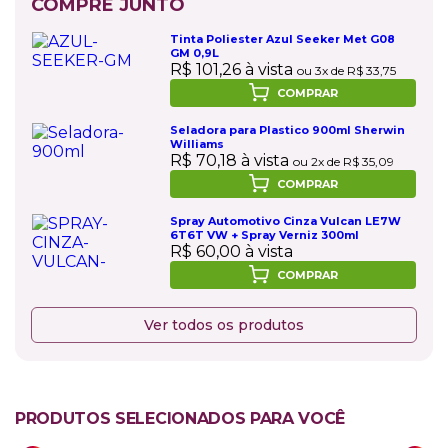
COMPRE JUNTO
Tinta Poliester Azul Seeker Met G08
GM 0,9L
R$ 101,26 à vista
ou 3x de R$ 33,75
COMPRAR
Seladora para Plastico 900ml Sherwin
Williams
R$ 70,18 à vista
ou 2x de R$ 35,09
COMPRAR
Spray Automotivo Cinza Vulcan LE7W
6T6T VW + Spray Verniz 300ml
R$ 60,00 à vista
COMPRAR
Ver todos os produtos
PRODUTOS SELECIONADOS PARA VOCÊ