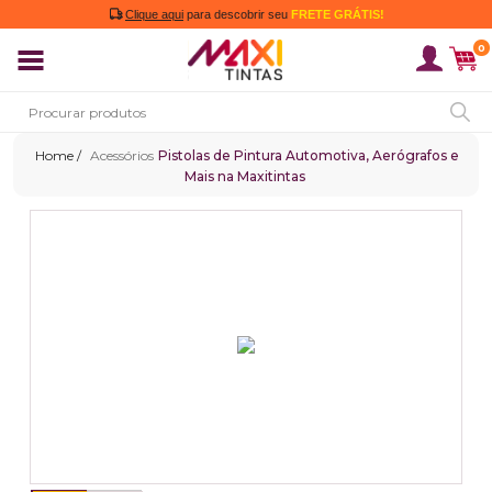
Clique aqui
para descobrir seu
FRETE GRÁTIS!
0
Acessórios
Pistolas de Pintura Automotiva, Aerógrafos e
Mais na Maxitintas