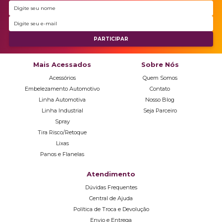
Mais Acessados
Sobre Nós
Acessórios
Quem Somos
Embelezamento Automotivo
Contato
Linha Automotiva
Nosso Blog
Linha Industrial
Seja Parceiro
Spray
Tira Risco/Retoque
Lixas
Panos e Flanelas
Atendimento
Dúvidas Frequentes
Central de Ajuda
Política de Troca e Devolução
Envio e Entrega