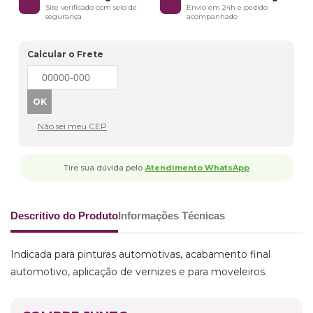
Site verificado com selo de
Envio em 24h e pedido
segurança
acompanhado
Calcular o Frete
Não sei meu CEP
Tire sua dúvida pelo
Atendimento WhatsApp
Descritivo do Produto
Informações Técnicas
Indicada para pinturas automotivas, acabamento final
automotivo, aplicação de vernizes e para moveleiros.