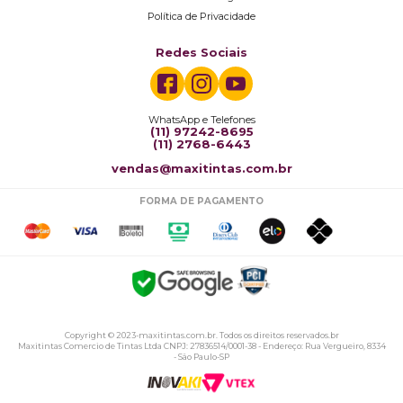
Política de Privacidade
Redes Sociais
WhatsApp e Telefones
(11) 97242-8695
(11) 2768-6443
vendas@maxitintas.com.br
FORMA DE PAGAMENTO
Copyright © 2023-maxitintas.com.br. Todos os direitos reservados.br
Maxitintas Comercio de Tintas Ltda CNPJ: 27836514/0001-38 - Endereço: Rua Vergueiro, 8334
- São Paulo-SP