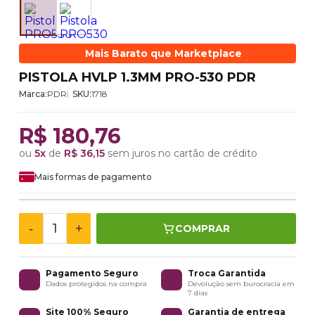
Mais Barato que Marketplace
PISTOLA HVLP 1.3MM PRO-530 PDR
Marca:
PDR
SKU:
1718
R$ 180,76
ou
5x
de
R$ 36,15
sem juros no cartão de crédito
Mais formas de pagamento
-
+
COMPRAR
Pagamento Seguro
Troca Garantida
Dados protegidos na compra
Devolução sem burocracia em
7 dias
Site 100% Seguro
Garantia de entrega