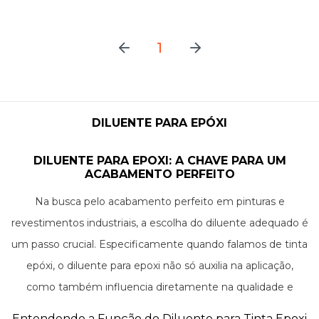
1
DILUENTE PARA EPÓXI
DILUENTE PARA EPOXI: A CHAVE PARA UM
ACABAMENTO PERFEITO
Na busca pelo acabamento perfeito em pinturas e
revestimentos industriais, a escolha do diluente adequado é
um passo crucial. Especificamente quando falamos de tinta
epóxi, o diluente para epoxi não só auxilia na aplicação,
como também influencia diretamente na qualidade e
durabilidade do produto final. Com sua função de ajustar a
Entendendo a Função do Diluente para Tinta Epoxi