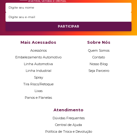
eventos, vendas e ofertas.
Mais Acessados
Sobre Nós
Acessórios
Quem Somos
Embelezamento Automotivo
Contato
Linha Automotiva
Nosso Blog
Linha Industrial
Seja Parceiro
Spray
Tira Risco/Retoque
Lixas
Panos e Flanelas
Atendimento
Dúvidas Frequentes
Central de Ajuda
Política de Troca e Devolução