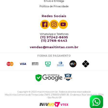
Envio e Entrega
Política de Privacidade
Redes Sociais
WhatsApp e Telefones
(11) 97242-8695
(11) 2768-6443
vendas@maxitintas.com.br
FORMA DE PAGAMENTO
Copyright © 2023-maxitintas.com.br. Todos os direitos reservados.br
Maxitintas Comercio de Tintas Ltda CNPJ: 27836514/0001-38 - Endereço: Rua Vergueiro, 8334
- São Paulo-SP