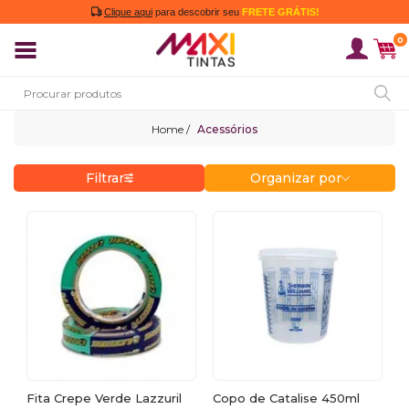
Clique aqui
para descobrir seu
FRETE GRÁTIS!
0
Acessórios
Filtrar
Organizar por
Fita Crepe Verde Lazzuril
Copo de Catalise 450ml