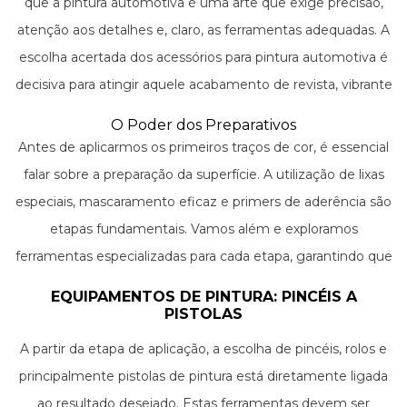
que a pintura automotiva é uma arte que exige precisão,
atenção aos detalhes e, claro, as ferramentas adequadas. A
escolha acertada dos acessórios para pintura automotiva é
decisiva para atingir aquele acabamento de revista, vibrante
e duradouro.
O Poder dos Preparativos
Antes de aplicarmos os primeiros traços de cor, é essencial
falar sobre a preparação da superfície. A utilização de lixas
especiais, mascaramento eficaz e primers de aderência são
etapas fundamentais. Vamos além e exploramos
ferramentas especializadas para cada etapa, garantindo que
o veículo seja a tela perfeita para a criatividade e técnica.
EQUIPAMENTOS DE PINTURA: PINCÉIS A
PISTOLAS
A partir da etapa de aplicação, a escolha de pincéis, rolos e
principalmente pistolas de pintura está diretamente ligada
ao resultado desejado. Estas ferramentas devem ser