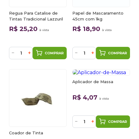
Regua Para Catalise de
Papel de Mascaramento
Tintas Tradicional Lazzuril
45cm com 1kg
R$ 25,20
R$ 18,90
à vista
à vista
−
+
−
+
COMPRAR
COMPRAR
Aplicador de Massa
R$ 4,07
à vista
−
+
COMPRAR
Coador de Tinta