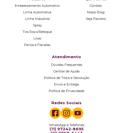
Embelezamento Automotivo
Contato
Linha Automotiva
Nosso Blog
Linha Industrial
Seja Parceiro
Spray
Tira Risco/Retoque
Lixas
Panos e Flanelas
Atendimento
Dúvidas Frequentes
Central de Ajuda
Política de Troca e Devolução
Envio e Entrega
Política de Privacidade
Redes Sociais
WhatsApp e Telefones
(11) 97242-8695