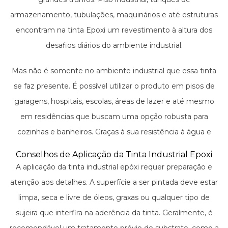
armazenamento, tubulações, maquinários e até estruturas
encontram na tinta Epoxi um revestimento à altura dos
desafios diários do ambiente industrial.
Mas não é somente no ambiente industrial que essa tinta
se faz presente. É possível utilizar o produto em pisos de
garagens, hospitais, escolas, áreas de lazer e até mesmo
em residências que buscam uma opção robusta para
cozinhas e banheiros. Graças à sua resistência à água e
facilidade de limpeza, a tinta epóxi também é uma escolha
Conselhos de Aplicação da Tinta Industrial Epoxi
popular para piscinas e quadras poliesportivas.
A aplicação da tinta industrial epóxi requer preparação e
atenção aos detalhes. A superfície a ser pintada deve estar
limpa, seca e livre de óleos, graxas ou qualquer tipo de
sujeira que interfira na aderência da tinta. Geralmente, é