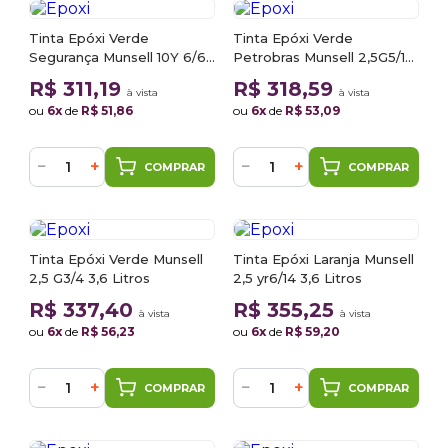
Tinta Epóxi Verde
Tinta Epóxi Verde
Segurança Munsell 10Y 6/6
Petrobras Munsell 2,5G5/10
9513 3,6 Litros
9515 3,6 Litros
R$ 311,19
R$ 318,59
à vista
à vista
ou
6x
de
R$ 51,86
ou
6x
de
R$ 53,09
−
+
−
+
COMPRAR
COMPRAR
Tinta Epóxi Verde Munsell
Tinta Epóxi Laranja Munsell
2,5 G3/4 3,6 Litros
2,5 yr6/14 3,6 Litros
R$ 337,40
R$ 355,25
à vista
à vista
ou
6x
de
R$ 56,23
ou
6x
de
R$ 59,20
−
+
−
+
COMPRAR
COMPRAR