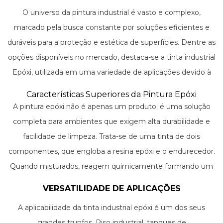
O universo da pintura industrial é vasto e complexo,
marcado pela busca constante por soluções eficientes e
duráveis para a proteção e estética de superfícies. Dentre as
opções disponíveis no mercado, destaca-se a tinta industrial
Epóxi, utilizada em uma variedade de aplicações devido à
sua resistência superior e acabamento impecável.
Características Superiores da Pintura Epóxi
A pintura epóxi não é apenas um produto; é uma solução
completa para ambientes que exigem alta durabilidade e
facilidade de limpeza. Trata-se de uma tinta de dois
componentes, que engloba a resina epóxi e o endurecedor.
Quando misturados, reagem quimicamente formando um
revestimento plástico rígido, que se adere firmemente às
VERSATILIDADE DE APLICAÇÕES
superfícies.
A aplicabilidade da tinta industrial epóxi é um dos seus
grandes trunfos. Piso industrial, tanques de