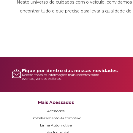
Neste universo de cuidados com o veículo, convidamos v
encontrar tudo o que precisa para levar a qualidade do
Fique por dentro das nossas novidades
Receba todas as informações mais recentes sobre
eventos, vendas e ofertas.
Mais Acessados
Acessórios
Embelezamento Automotivo
Linha Automotiva
Linha Industrial