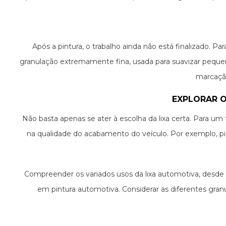
Após a pintura, o trabalho ainda não está finalizado. P
granulação extremamente fina, usada para suavizar pequ
marcação
EXPLORAR O
Não basta apenas se ater à escolha da lixa certa. Para u
na qualidade do acabamento do veículo. Por exemplo, pist
Compreender os variados usos da lixa automotiva, desde a
em pintura automotiva. Considerar as diferentes gran