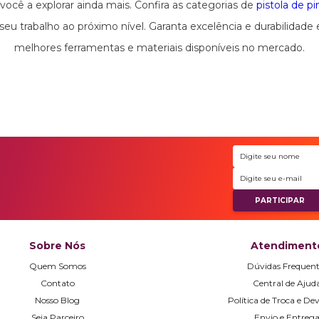
ocê a explorar ainda mais. Confira as categorias de
pistola de p
 seu trabalho ao próximo nível. Garanta excelência e durabilidad
melhores ferramentas e materiais disponíveis no mercado.
Sobre Nós
Atendiment
Quem Somos
Dúvidas Frequent
Contato
Central de Ajud
Nosso Blog
Política de Troca e De
Seja Parceiro
Envio e Entreg