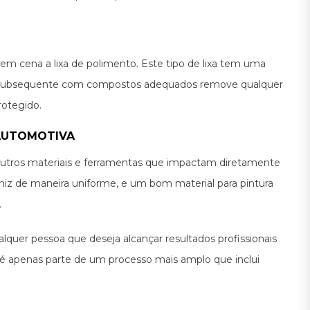
a em cena a lixa de polimento. Este tipo de lixa tem uma
nto subsequente com compostos adequados remove qualquer
rotegido.
 AUTOMOTIVA
r outros materiais e ferramentas que impactam diretamente
erniz de maneira uniforme, e um bom material para pintura
.
lquer pessoa que deseja alcançar resultados profissionais
, é apenas parte de um processo mais amplo que inclui