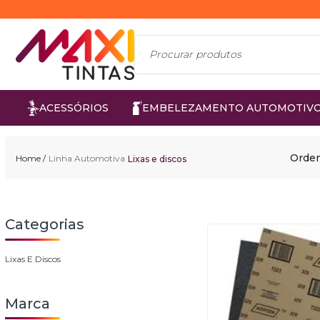
ACESSÓRIOS
EMBELEZAMENTO AUTOMOTIV
Orden
Linha Automotiva
Lixas e discos
Lixas E Discos
Marca