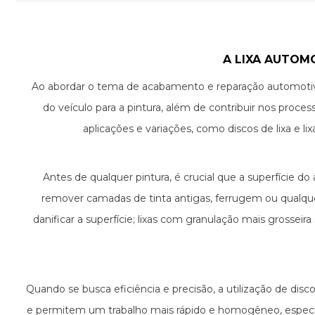
A LIXA AUTOM
Ao abordar o tema de acabamento e reparação automotiva,
do veículo para a pintura, além de contribuir nos proc
aplicações e variações, como discos de lixa e l
Antes de qualquer pintura, é crucial que a superfície 
remover camadas de tinta antigas, ferrugem ou qualque
danificar a superfície; lixas com granulação mais grossei
Quando se busca eficiência e precisão, a utilização de disco
e permitem um trabalho mais rápido e homogêneo, especi