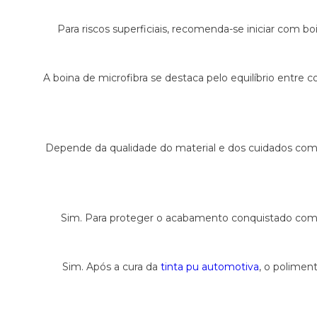
Para riscos superficiais, recomenda-se iniciar com bo
A boina de microfibra se destaca pelo equilíbrio entre
Depende da qualidade do material e dos cuidados com 
Sim. Para proteger o acabamento conquistado com 
Sim. Após a cura da
tinta pu automotiva
, o poliment