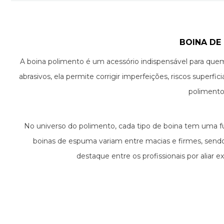
BOINA DE
A boina polimento é um acessório indispensável para quem
abrasivos, ela permite corrigir imperfeições, riscos superf
polimento
No universo do polimento, cada tipo de boina tem uma fun
boinas de espuma variam entre macias e firmes, sendo
destaque entre os profissionais por aliar 