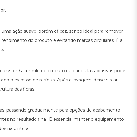
or.
ona uma ação suave, porém eficaz, sendo ideal para remover
 o rendimento do produto e evitando marcas circulares. É a
o.
ada uso. O acúmulo de produto ou partículas abrasivas pode
odo o excesso de resíduo. Após a lavagem, deixe secar
utura das fibras.
ssivas, passando gradualmente para opções de acabamento
nantes no resultado final. É essencial manter o equipamento
os na pintura.