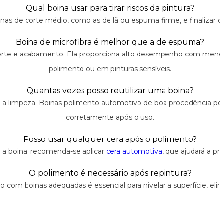
Qual boina usar para tirar riscos da pintura?
inas de corte médio, como as de lã ou espuma firme, e finalizar 
Boina de microfibra é melhor que a de espuma?
 corte e acabamento. Ela proporciona alto desempenho com menor
polimento ou em pinturas sensíveis.
Quantas vezes posso reutilizar uma boina?
a limpeza. Boinas polimento automotivo de boa procedência pod
corretamente após o uso.
Posso usar qualquer cera após o polimento?
a boina, recomenda-se aplicar
cera automotiva
, que ajudará a p
O polimento é necessário após repintura?
o com boinas adequadas é essencial para nivelar a superfície, eli