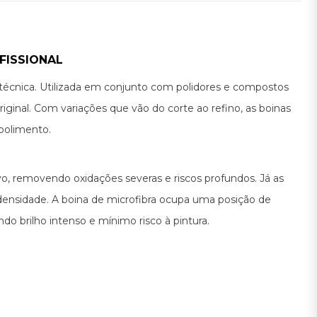
FISSIONAL
 técnica. Utilizada em conjunto com polidores e compostos
riginal. Com variações que vão do corte ao refino, as boinas
polimento.
vo, removendo oxidações severas e riscos profundos. Já as
densidade. A boina de microfibra ocupa uma posição de
do brilho intenso e mínimo risco à pintura.