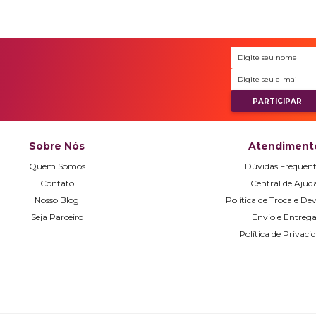
Sobre Nós
Atendiment
Quem Somos
Dúvidas Frequent
Contato
Central de Ajud
Nosso Blog
Política de Troca e De
Seja Parceiro
Envio e Entreg
Política de Privaci