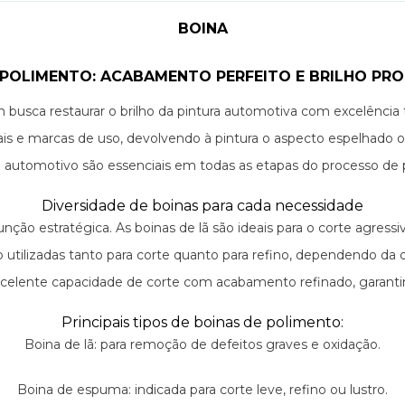
BOINA
 POLIMENTO: ACABAMENTO PERFEITO E BRILHO PRO
 busca restaurar o brilho da pintura automotiva com excelência
iciais e marcas de uso, devolvendo à pintura o aspecto espelhado o
 automotivo são essenciais em todas as etapas do processo de 
Diversidade de boinas para cada necessidade
ção estratégica. As boinas de lã são ideais para o corte agressi
 utilizadas tanto para corte quanto para refino, dependendo da 
excelente capacidade de corte com acabamento refinado, garantin
Principais tipos de boinas de polimento:
Boina de lã: para remoção de defeitos graves e oxidação.
Boina de espuma: indicada para corte leve, refino ou lustro.