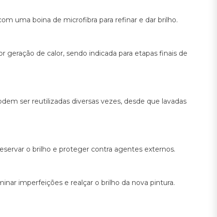
com uma boina de microfibra para refinar e dar brilho.
 geração de calor, sendo indicada para etapas finais de
em ser reutilizadas diversas vezes, desde que lavadas
reservar o brilho e proteger contra agentes externos.
minar imperfeições e realçar o brilho da nova pintura.