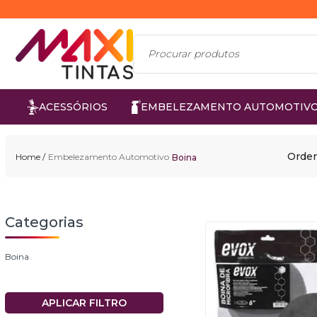
ACESSÓRIOS
EMBELEZAMENTO AUTOMOTIV
Orden
Embelezamento Automotivo
Boina
Boina