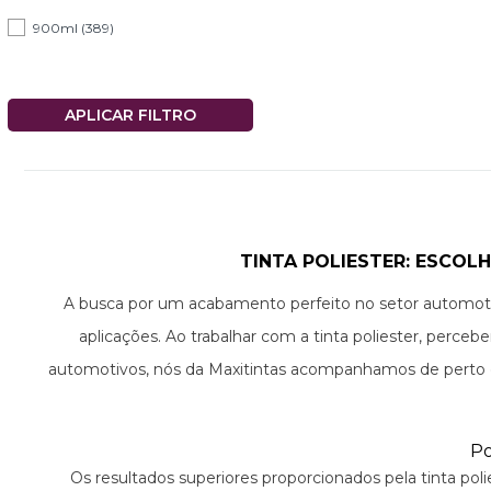
900ml (389)
TINTA POLIESTER: ESCOL
A busca por um acabamento perfeito no setor automotivo
aplicações. Ao trabalhar com a tinta poliester, perc
automotivos, nós da Maxitintas acompanhamos de perto o 
Po
Os resultados superiores proporcionados pela tinta po