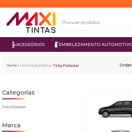
ACESSÓRIOS
EMBELEZAMENTO AUTOMOTIV
Orden
Linha Automotiva
Tinta Poliester
Tinta Poliester
Marca