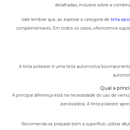
detalhadas, inclusive sobre a combi
Vale lembrar que, ao explorar a categoria de
tinta epo
complementares. Em todos os casos, oferecemos suporte
A tinta poliester é uma tinta automotiva bicomponente 
automoti
Qual a princi
A principal diferença está na necessidade do uso de verniz
perolizados). A tinta poliester 
Recomenda-se preparar bem a superfície, utilizar dil