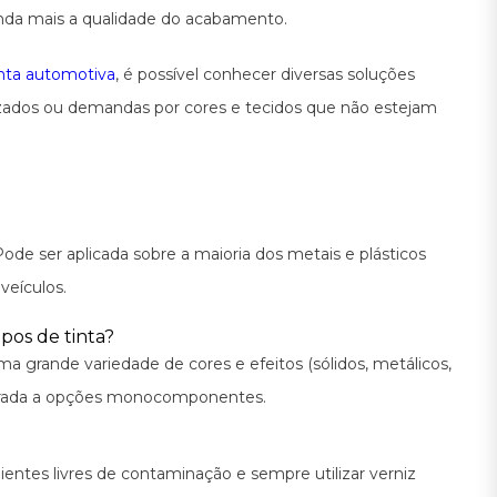
inda mais a qualidade do acabamento.
tinta automotiva
, é possível conhecer diversas soluções
izados ou demandas por cores e tecidos que não estejam
ode ser aplicada sobre a maioria dos metais e plásticos
veículos.
ipos de tinta?
ma grande variedade de cores e efeitos (sólidos, metálicos,
mparada a opções monocomponentes.
entes livres de contaminação e sempre utilizar verniz