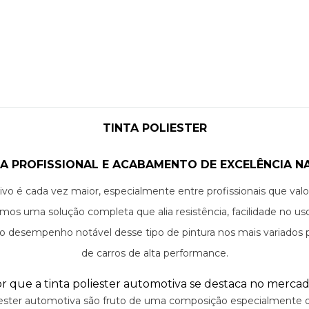
TINTA POLIESTER
HA PROFISSIONAL E ACABAMENTO DE EXCELÊNCIA 
 é cada vez maior, especialmente entre profissionais que valori
ebemos uma solução completa que alia resistência, facilidade no 
desempenho notável desse tipo de pintura nos mais variados proj
de carros de alta performance.
r que a tinta poliester automotiva se destaca no merca
liester automotiva são fruto de uma composição especialmente de