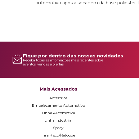
automotivo após a secagem da base poliéster. 
Fique por dentro das nossas novidades
Receba todas as informações mais recentes sobre
eventos, vendas e ofertas.
Mais Acessados
Acessórios
Embelezamento Automotivo
Linha Automotiva
Linha Industrial
Spray
Tira Risco/Retoque