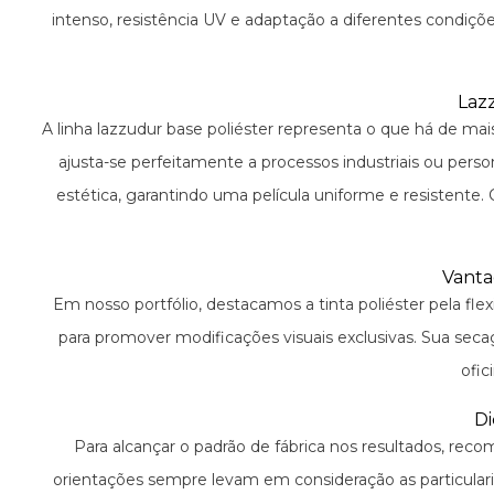
intenso, resistência UV e adaptação a diferentes condiçõ
Laz
A linha lazzudur base poliéster representa o que há de mai
ajusta-se perfeitamente a processos industriais ou per
estética, garantindo uma película uniforme e resistente
Vanta
Em nosso portfólio, destacamos a tinta poliéster pela flex
para promover modificações visuais exclusivas. Sua secag
ofic
Di
Para alcançar o padrão de fábrica nos resultados, rec
orientações sempre levam em consideração as particulari