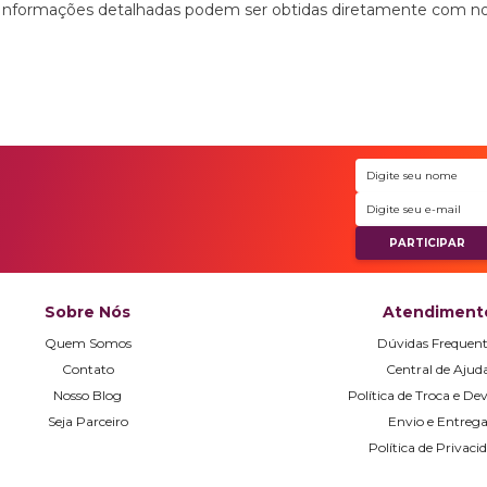
Informações detalhadas podem ser obtidas diretamente com nosso
Sobre Nós
Atendiment
Quem Somos
Dúvidas Frequent
Contato
Central de Ajud
Nosso Blog
Política de Troca e De
Seja Parceiro
Envio e Entreg
Política de Privaci