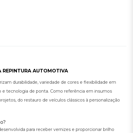
NA REPINTURA AUTOMOTIVA
zam durabilidade, variedade de cores e flexibilidade em
uso e tecnologia de ponta. Como referência em insumos
etos, do restauro de veículos clássicos à personalização
do?
senvolvida para receber vernizes e proporcionar brilho