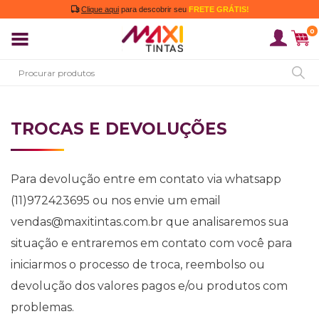
Clique aqui
para descobrir seu
FRETE GRÁTIS!
0
TROCAS E DEVOLUÇÕES
Para devolução entre em contato via whatsapp
(11)972423695 ou nos envie um email
vendas@maxitintas.com.br que analisaremos sua
situação e entraremos em contato com você para
iniciarmos o processo de troca, reembolso ou
devolução dos valores pagos e/ou produtos com
problemas.