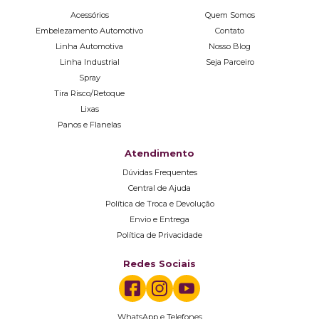
Acessórios
Quem Somos
Embelezamento Automotivo
Contato
Linha Automotiva
Nosso Blog
Linha Industrial
Seja Parceiro
Spray
Tira Risco/Retoque
Lixas
Panos e Flanelas
Atendimento
Dúvidas Frequentes
Central de Ajuda
Política de Troca e Devolução
Envio e Entrega
Política de Privacidade
Redes Sociais
WhatsApp e Telefones