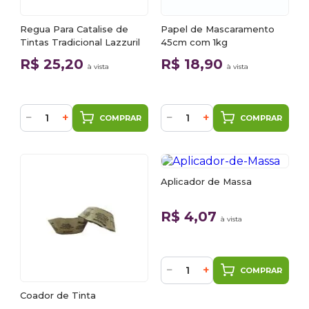
Regua Para Catalise de
Papel de Mascaramento
Tintas Tradicional Lazzuril
45cm com 1kg
R$ 25,20
R$ 18,90
à vista
à vista
−
+
−
+
COMPRAR
COMPRAR
Aplicador de Massa
R$ 4,07
à vista
−
+
COMPRAR
Coador de Tinta