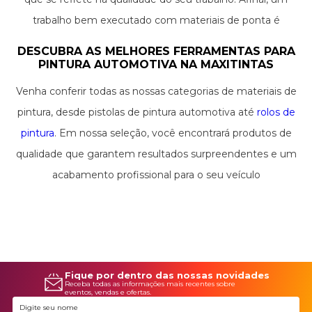
trabalho bem executado com materiais de ponta é
sinônimo de satisfação para quem faz e para quem aprecia.
DESCUBRA AS MELHORES FERRAMENTAS PARA
PINTURA AUTOMOTIVA NA MAXITINTAS
Venha conferir todas as nossas categorias de materiais de
pintura, desde pistolas de pintura automotiva até
rolos de
pintura
. Em nossa seleção, você encontrará produtos de
qualidade que garantem resultados surpreendentes e um
acabamento profissional para o seu veículo
Fique por dentro das nossas novidades
Receba todas as informações mais recentes sobre
eventos, vendas e ofertas.