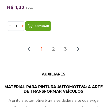
R$ 1,32
à vista
−
+
COMPRAR
1
2
3
AUXILIARES
MATERIAL PARA PINTURA AUTOMOTIVA: A ARTE
DE TRANSFORMAR VEÍCULOS
A pintura automotiva é uma verdadeira arte que exige