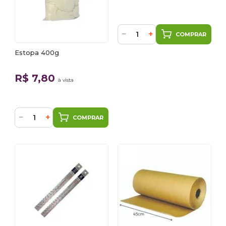
−
+
COMPRAR
Estopa 400g
R$ 7,80
à vista
−
+
COMPRAR