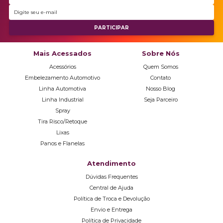
Mais Acessados
Sobre Nós
Acessórios
Quem Somos
Embelezamento Automotivo
Contato
Linha Automotiva
Nosso Blog
Linha Industrial
Seja Parceiro
Spray
Tira Risco/Retoque
Lixas
Panos e Flanelas
Atendimento
Dúvidas Frequentes
Central de Ajuda
Política de Troca e Devolução
Envio e Entrega
Política de Privacidade