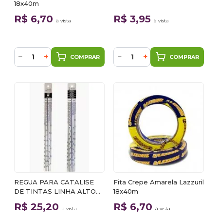
18x40m
R$ 6,70
R$ 3,95
à vista
à vista
−
+
−
+
COMPRAR
COMPRAR
REGUA PARA CATALISE
Fita Crepe Amarela Lazzuril
DE TINTAS LINHA ALTO
18x40m
SOLIDOS
R$ 25,20
R$ 6,70
à vista
à vista