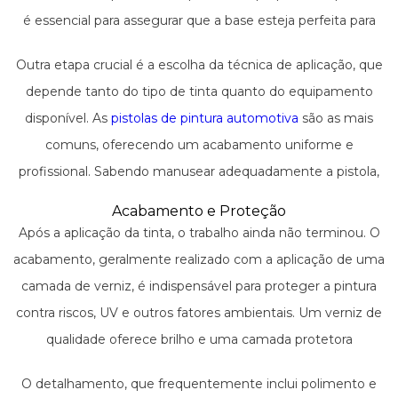
é essencial para assegurar que a base esteja perfeita para
receber a tinta.
Outra etapa crucial é a escolha da técnica de aplicação, que
depende tanto do tipo de tinta quanto do equipamento
disponível. As
pistolas de pintura automotiva
são as mais
comuns, oferecendo um acabamento uniforme e
profissional. Sabendo manusear adequadamente a pistola,
o resultado é uma camada de tinta sem imperfeições e
Acabamento e Proteção
com a espessura correta.
Após a aplicação da tinta, o trabalho ainda não terminou. O
acabamento, geralmente realizado com a aplicação de uma
camada de verniz, é indispensável para proteger a pintura
contra riscos, UV e outros fatores ambientais. Um verniz de
qualidade oferece brilho e uma camada protetora
resistente.
O detalhamento, que frequentemente inclui polimento e