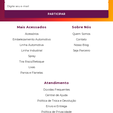
Mais Acessados
Sobre Nós
Acessórios
Quem Somos
Embelezamento Automotivo
Contato
Linha Automotiva
Nosso Blog
Linha Industrial
Seja Parceiro
Spray
Tira Risco/Retoque
Lixas
Panos e Flanelas
Atendimento
Dúvidas Frequentes
Central de Ajuda
Política de Troca e Devolução
Envio e Entrega
Política de Privacidade