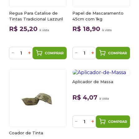
Regua Para Catalise de
Papel de Mascaramento
Tintas Tradicional Lazzuril
45cm com 1kg
R$ 25,20
R$ 18,90
à vista
à vista
−
+
−
+
COMPRAR
COMPRAR
Aplicador de Massa
R$ 4,07
à vista
−
+
COMPRAR
Coador de Tinta