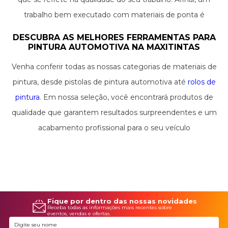
trabalho bem executado com materiais de ponta é
sinônimo de satisfação para quem faz e para quem aprecia.
DESCUBRA AS MELHORES FERRAMENTAS PARA
PINTURA AUTOMOTIVA NA MAXITINTAS
Venha conferir todas as nossas categorias de materiais de
pintura, desde pistolas de pintura automotiva até
rolos de
pintura
. Em nossa seleção, você encontrará produtos de
qualidade que garantem resultados surpreendentes e um
acabamento profissional para o seu veículo
Fique por dentro das nossas novidades
Receba todas as informações mais recentes sobre
eventos, vendas e ofertas.