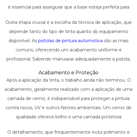
é essencial para assegurar que a base esteja perfeita para
receber a tinta.
Outra etapa crucial é a escolha da técnica de aplicação, que
depende tanto do tipo de tinta quanto do equipamento
disponível. As
pistolas de pintura automotiva
são as mais
comuns, oferecendo um acabamento uniforme e
profissional. Sabendo manusear adequadamente a pistola,
o resultado é uma camada de tinta sem imperfeições e
Acabamento e Proteção
com a espessura correta.
Após a aplicação da tinta, o trabalho ainda não terminou. O
acabamento, geralmente realizado com a aplicação de uma
camada de verniz, é indispensável para proteger a pintura
contra riscos, UV e outros fatores ambientais. Um verniz de
qualidade oferece brilho e uma camada protetora
resistente.
O detalhamento, que frequentemente inclui polimento e