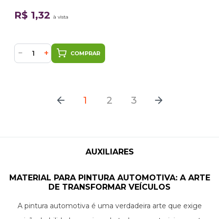
R$ 1,32
à vista
−
+
COMPRAR
1
2
3
AUXILIARES
MATERIAL PARA PINTURA AUTOMOTIVA: A ARTE
DE TRANSFORMAR VEÍCULOS
A pintura automotiva é uma verdadeira arte que exige