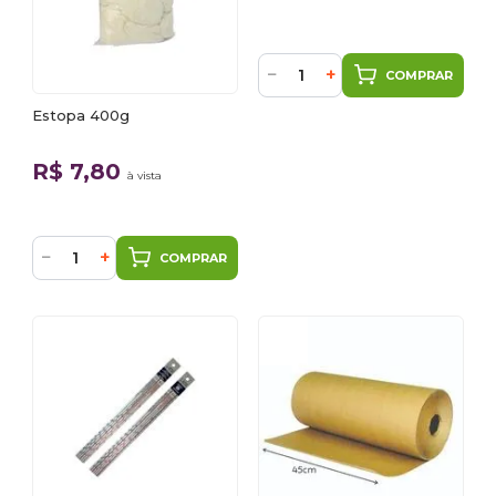
−
+
COMPRAR
Estopa 400g
R$ 7,80
à vista
−
+
COMPRAR