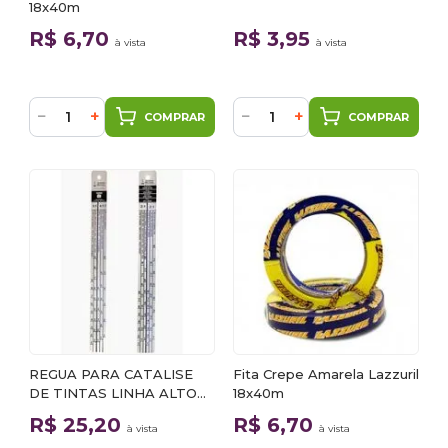
18x40m
R$ 6,70
R$ 3,95
à vista
à vista
−
+
−
+
COMPRAR
COMPRAR
REGUA PARA CATALISE
Fita Crepe Amarela Lazzuril
DE TINTAS LINHA ALTO
18x40m
SOLIDOS
R$ 25,20
R$ 6,70
à vista
à vista