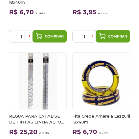
18x40m
R$ 6,70
R$ 3,95
à vista
à vista
−
+
−
+
COMPRAR
COMPRAR
REGUA PARA CATALISE
Fita Crepe Amarela Lazzuril
DE TINTAS LINHA ALTO
18x40m
SOLIDOS
R$ 25,20
R$ 6,70
à vista
à vista