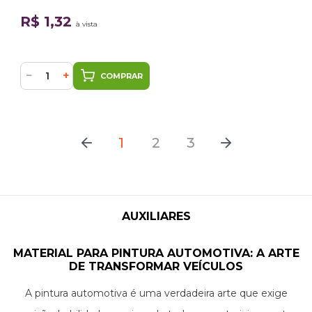
R$ 1,32
à vista
−
+
COMPRAR
1
2
3
AUXILIARES
MATERIAL PARA PINTURA AUTOMOTIVA: A ARTE
DE TRANSFORMAR VEÍCULOS
A pintura automotiva é uma verdadeira arte que exige