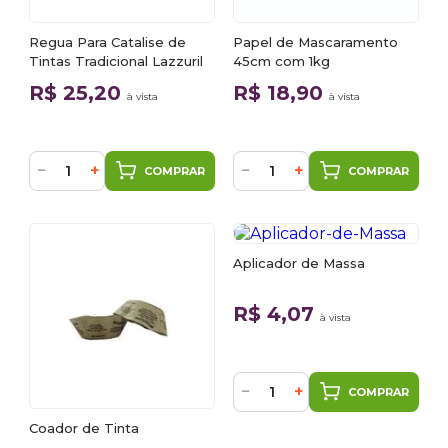
Regua Para Catalise de
Papel de Mascaramento
Tintas Tradicional Lazzuril
45cm com 1kg
R$ 25,20
R$ 18,90
à vista
à vista
−
+
−
+
COMPRAR
COMPRAR
Aplicador de Massa
R$ 4,07
à vista
−
+
COMPRAR
Coador de Tinta