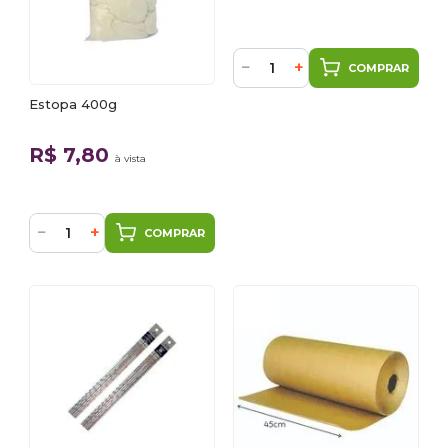
−
+
COMPRAR
Estopa 400g
R$ 7,80
à vista
−
+
COMPRAR