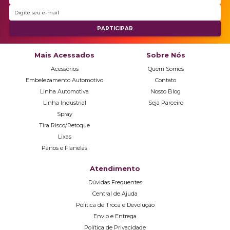
Mais Acessados
Sobre Nós
Acessórios
Quem Somos
Embelezamento Automotivo
Contato
Linha Automotiva
Nosso Blog
Linha Industrial
Seja Parceiro
Spray
Tira Risco/Retoque
Lixas
Panos e Flanelas
Atendimento
Dúvidas Frequentes
Central de Ajuda
Política de Troca e Devolução
Envio e Entrega
Política de Privacidade