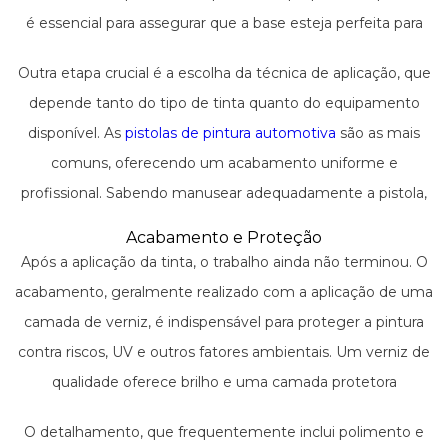
é essencial para assegurar que a base esteja perfeita para
receber a tinta.
Outra etapa crucial é a escolha da técnica de aplicação, que
depende tanto do tipo de tinta quanto do equipamento
disponível. As
pistolas de pintura automotiva
são as mais
comuns, oferecendo um acabamento uniforme e
profissional. Sabendo manusear adequadamente a pistola,
o resultado é uma camada de tinta sem imperfeições e
Acabamento e Proteção
com a espessura correta.
Após a aplicação da tinta, o trabalho ainda não terminou. O
acabamento, geralmente realizado com a aplicação de uma
camada de verniz, é indispensável para proteger a pintura
contra riscos, UV e outros fatores ambientais. Um verniz de
qualidade oferece brilho e uma camada protetora
resistente.
O detalhamento, que frequentemente inclui polimento e