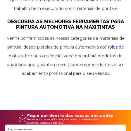
trabalho bem executado com materiais de ponta é
sinônimo de satisfação para quem faz e para quem aprecia.
DESCUBRA AS MELHORES FERRAMENTAS PARA
PINTURA AUTOMOTIVA NA MAXITINTAS
Venha conferir todas as nossas categorias de materiais de
pintura, desde pistolas de pintura automotiva até
rolos de
pintura
. Em nossa seleção, você encontrará produtos de
qualidade que garantem resultados surpreendentes e um
acabamento profissional para o seu veículo
Fique por dentro das nossas novidades
Receba todas as informações mais recentes sobre
eventos, vendas e ofertas.