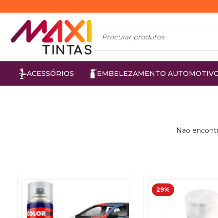
ACESSÓRIOS
EMBELEZAMENTO AUTOMOTIV
Nao encontr
29%