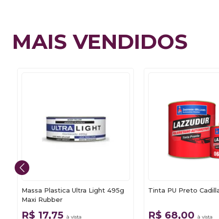
MAIS VENDIDOS
Massa Plastica Ultra Light 495g
Tinta PU Preto Cadill
Maxi Rubber
R$ 17,75
R$ 68,00
à vista
à vista