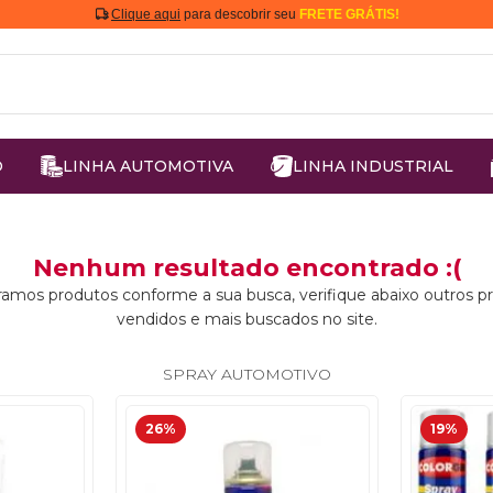
Clique aqui
para descobrir seu
FRETE GRÁTIS!
O
LINHA AUTOMOTIVA
LINHA INDUSTRIAL
Nenhum resultado encontrado :(
amos produtos conforme a sua busca, verifique abaixo outros p
vendidos e mais buscados no site.
SPRAY AUTOMOTIVO
26%
19%