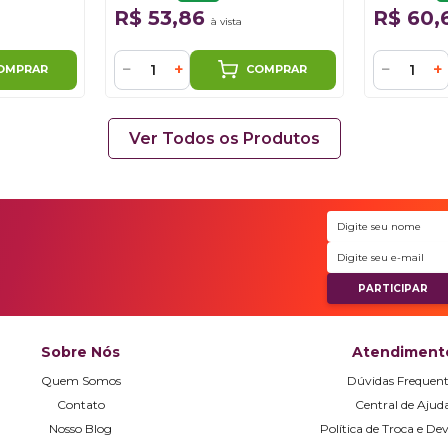
R$ 53,86
R$ 60,
à vista
−
+
−
+
OMPRAR
COMPRAR
Ver Todos os Produtos
Sobre Nós
Atendiment
Quem Somos
Dúvidas Frequent
Contato
Central de Ajud
Nosso Blog
Política de Troca e De